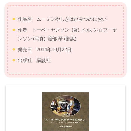
作品名 ムーミンやしきはひみつのにおい
作者 トーベ・ヤンソン (著), ペル.ウ-ロフ・ヤ
ンソン (写真), 渡部 翠 (翻訳)
発売日 2014年10月22日
出版社 講談社