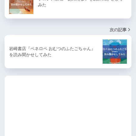
みた
次の記事
岩崎書店『ペネロペ おむつのふたごちゃん』
を読み聞かせしてみた