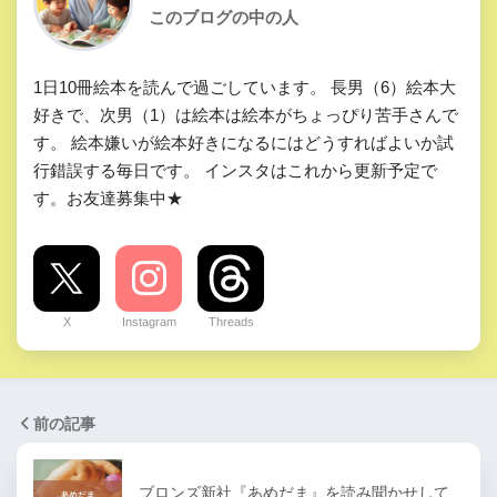
このブログの中の人
1日10冊絵本を読んで過ごしています。 長男（6）絵本大
好きで、次男（1）は絵本は絵本がちょっぴり苦手さんで
す。 絵本嫌いが絵本好きになるにはどうすればよいか試
行錯誤する毎日です。 インスタはこれから更新予定で
す。お友達募集中★
X
Instagram
Threads
前の記事
ブロンズ新社『あめだま』を読み聞かせして