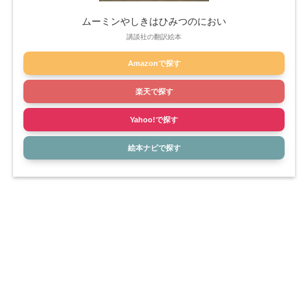
ムーミンやしきはひみつのにおい
講談社の翻訳絵本
Amazonで探す
楽天で探す
Yahoo!で探す
絵本ナビで探す