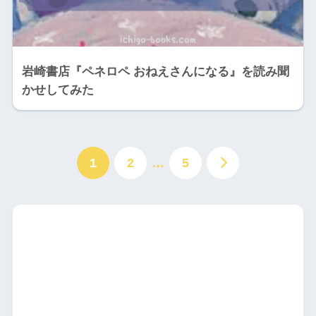
岩崎書店『ペネロペ おねえさんになる』を読み聞
かせしてみた
1
2
…
5