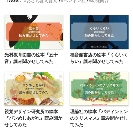
TAGS :
おさんぽえほん
ペンギン社
幼児向け
光村教育図書の絵本『五十
福音館書店の絵本『くらいく
音』読み聞かせしてみた
らい』読み聞かせしてみた
視覚デザイン研究所の絵本
理論社の絵本『パディントン
『パンめしあがれ』読み聞か
のクリスマス』読み聞かせし
せしてみた
てみた