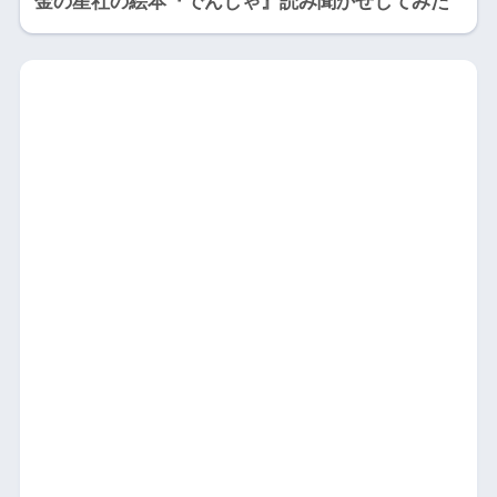
金の星社の絵本『でんしゃ』読み聞かせしてみた