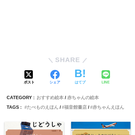
SHARE
ポスト
シェア
はてブ
LINE
CATEGORY :
おすすめ絵本
赤ちゃんの絵本
TAGS :
たべものえほん
福音館書店
赤ちゃんえほん