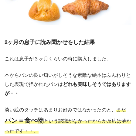
2ヶ月の息子に読み聞かせをした結果
これは息子が３ヶ月くらいの時に購入しました。
本からパンの良い匂いがしそうな素敵な絵本はふんわりと
した表現で描かれたパンは
どれも美味しそうではあります
が・・
淡い絵のタッチはあまりお好みではなかったのと、
まだ
パン＝食べ物
という認識がなかったからか反応は薄か
ったです・・。