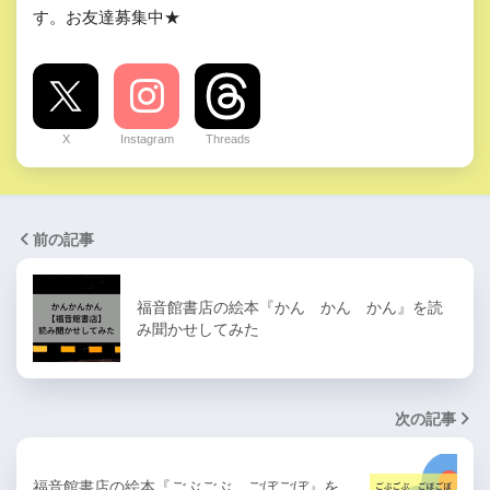
す。お友達募集中★
X
Instagram
Threads
前の記事
福音館書店の絵本『かん かん かん』を読
み聞かせしてみた
次の記事
福音館書店の絵本『ごぶごぶ ごぼごぼ』を