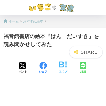
ホーム
おすすめ絵本
福音館書店の絵本『ぱん だいすき』を
読み聞かせしてみた
ポスト
シェア
はてブ
LINE