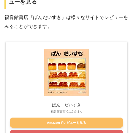
ューを見る
福音館書店『ぱんだいすき』は様々なサイトでレビューを
みることができます。
ぱん だいすき
福音館書店 0.1.2えほん
Amazonでレビューを見る