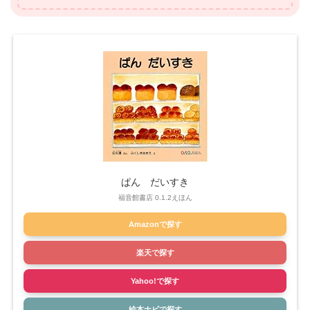
ぱん だいすき
福音館書店 0.1.2えほん
Amazonで探す
楽天で探す
Yahoo!で探す
絵本ナビで探す