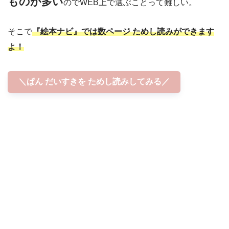
ものが多い
のでWEB上で選ぶことって難しい。
そこで
『絵本ナビ』では数ページ ためし読みができます
よ！
＼ぱん だいすきを ためし読みしてみる／